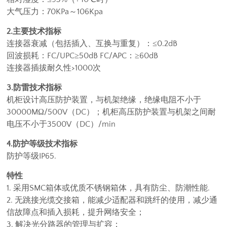
大气压力：70KPa～106Kpa
2.主要技术指标
连接器衰减（包括插入、互换与重复）：≤0.2dB
回波损耗：FC/UPC≥50dB FC/APC：≥60dB
连接器插拔耐久性>1000次
3.防雷技术指标
机柜设计高压防护装置，与机架绝缘，绝缘电阻不小于
30000MΩ/500V（DC）；机柜高压防护装置与机架之间耐
电压不小于3500V（DC）/min
4.防护等级技术指标
防护等级IP65.
特性
1. 采用SMC箱体或优质不锈钢箱体，具有防尘、防潮性能.
2. 无跳接光缆交接箱，能减少适配器和跳纤的使用，减少通
信故障点和插入损耗，提升网络安全；
3. 解决光分路器的管理与扩容；